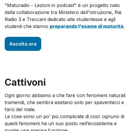
"Maturadio - Lezioni in podcast" è un progetto nato
dalla collaborazione tra Ministero dell'Istruzione, Rai
Radio 3 e Treccani dedicato alle studentesse e agli
studenti che stanno
preparando
l'esame
di
maturità
.
Ascolta ora
Cattivoni
Ogni giorno abbiamo a che fare con fenomeni naturali
tremendi, che sembra esistano solo per spaventarci e
farci del male.
Le cose sono un po’ più complicate di così: ognuno di
questi fenomeni ha un suo posto nell’ecosistema e
svolge una precisa funzione.