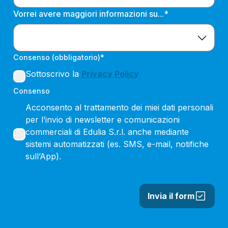
Vorrei avere maggiori informazioni su...*
Consenso (obbligatorio)*
Sottoscrivo la
Privacy Policy
Consenso
Acconsento al trattamento dei miei dati personali
per l’invio di newsletter e comunicazioni
commerciali di Edulia S.r.l. anche mediante
sistemi automatizzati (es. SMS, e-mail, notifiche
sull’App).
Invia il form