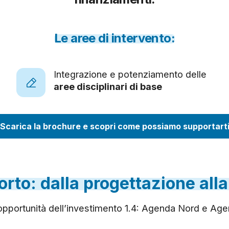
Le
aree
di
intervento:
Integrazione e potenziamento delle
aree disciplinari di base
Scarica la brochure e scopri come possiamo supportart
orto:
dalla
progettazione
alla
e opportunità dell’investimento 1.4: Agenda Nord e A