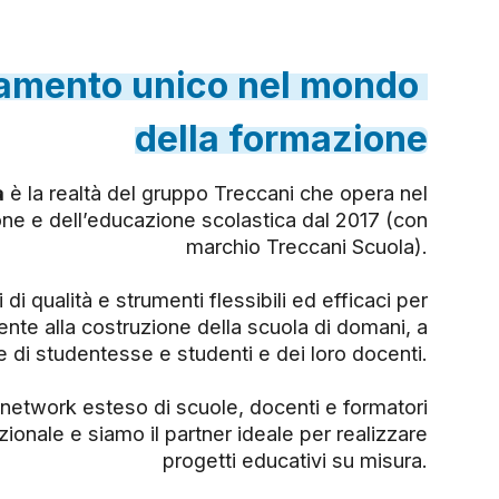
namento
unico
nel
mondo
della
formazione
a
è la realtà del gruppo Treccani che opera nel
ne e dell’educazione scolastica dal 2017 (con
marchio Treccani Scuola).
 di qualità e strumenti flessibili ed efficaci per
ente alla costruzione della scuola di domani, a
e di studentesse e studenti e dei loro docenti.
etwork esteso di scuole, docenti e formatori
nazionale e siamo il partner ideale per realizzare
progetti educativi su misura.