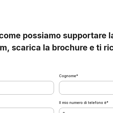
 come possiamo supportare la
rm, scarica la brochure e ti r
Cognome*
Il mio numero di telefono è*