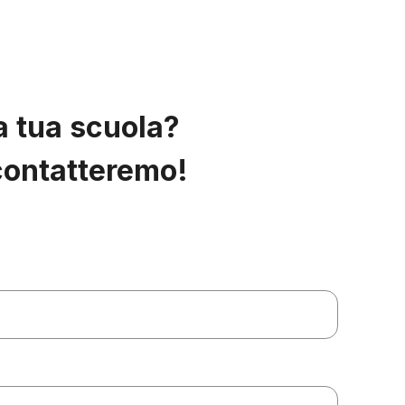
 tua scuola?
icontatteremo!