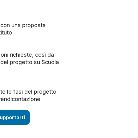
, con una proposta
ituto
ni richieste, così da
del progetto su Scuola
e le fasi del progetto:
o rendicontazione
upportarti