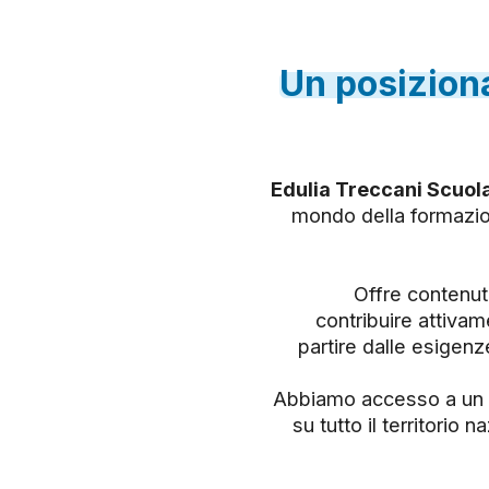
Un
posizio
Edulia Treccani Scuol
mondo della formazio
Offre contenuti
contribuire attivam
partire dalle esigenz
Abbiamo accesso a un n
su tutto il territorio 