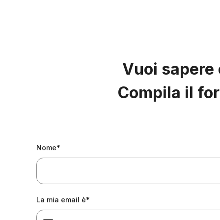
Vuoi sapere
Compila il fo
Nome*
La mia email è*